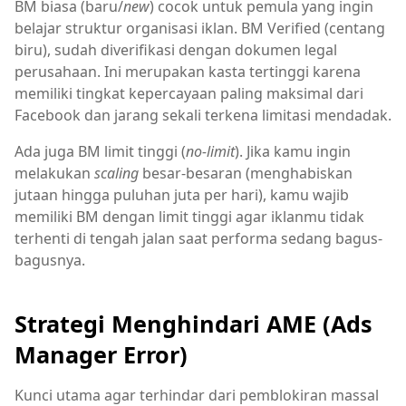
BM biasa (baru/
new
) cocok untuk pemula yang ingin
belajar struktur organisasi iklan. BM Verified (centang
biru), sudah diverifikasi dengan dokumen legal
perusahaan. Ini merupakan kasta tertinggi karena
memiliki tingkat kepercayaan paling maksimal dari
Facebook dan jarang sekali terkena limitasi mendadak.
Ada juga BM limit tinggi (
no-limit
). Jika kamu ingin
melakukan
scaling
besar-besaran (menghabiskan
jutaan hingga puluhan juta per hari), kamu wajib
memiliki BM dengan limit tinggi agar iklanmu tidak
terhenti di tengah jalan saat performa sedang bagus-
bagusnya.
Strategi Menghindari AME (Ads
Manager Error)
Kunci utama agar terhindar dari pemblokiran massal