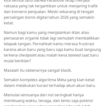
Kita semua tahu bahwa Facebook tetap menjadi
raksasa yang tak tergantikan untuk menjaring trafik
dan konversi penjualan. Meski sekarang di tengah
persaingan bisnis digital tahun 2026 yang semakin
ketat.
Namun bagi kamu yang menjalankan iklan atau
pemasaran organik tidak lagi semudah membalikkan
telapak tangan. Pernahkah kamu merasa frustrasi
karena akun baru yang baru saja kamu buat langsung
terkena
checkpoint
atau malah kena
banned
saat baru
mulai beriklan?
Masalah itu sebenarnya sangat klasik.
Semakin kompleks algoritma Meta yang kian ketat
dalam melakukan kurasi terhadap akun-akun baru.
Memulai semuanya dari nol seringkali hanya
membuang waktu, tenaga, dan tentu saja potensi