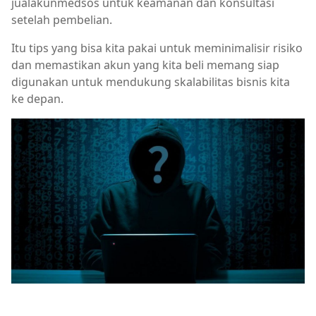
jualakunmedsos untuk keamanan dan konsultasi
setelah pembelian.
Itu tips yang bisa kita pakai untuk meminimalisir risiko
dan memastikan akun yang kita beli memang siap
digunakan untuk mendukung skalabilitas bisnis kita
ke depan.