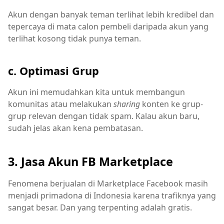
Akun dengan banyak teman terlihat lebih kredibel dan
tepercaya di mata calon pembeli daripada akun yang
terlihat kosong tidak punya teman.
c. Optimasi Grup
Akun ini memudahkan kita untuk membangun
komunitas atau melakukan
sharing
konten ke grup-
grup relevan dengan tidak spam. Kalau akun baru,
sudah jelas akan kena pembatasan.
3. Jasa Akun FB Marketplace
Fenomena berjualan di Marketplace Facebook masih
menjadi primadona di Indonesia karena trafiknya yang
sangat besar. Dan yang terpenting adalah gratis.