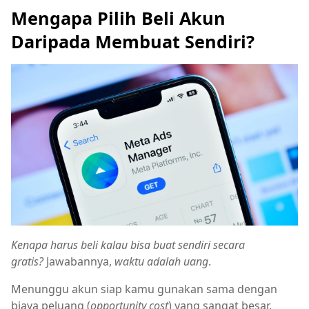
Mengapa Pilih Beli Akun
Daripada Membuat Sendiri?
Kenapa harus beli kalau bisa buat sendiri secara
gratis?
Jawabannya,
waktu adalah uang
.
Menunggu akun siap kamu gunakan sama dengan
biaya peluang (
opportunity cost
) yang sangat besar.